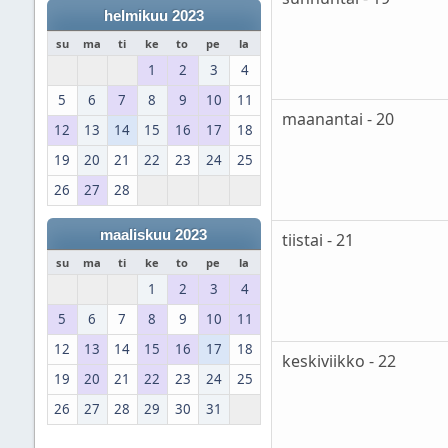
helmikuu 2023
su
ma
ti
ke
to
pe
la
1
2
3
4
5
6
7
8
9
10
11
maanantai - 20
12
13
14
15
16
17
18
19
20
21
22
23
24
25
26
27
28
maaliskuu 2023
tiistai - 21
su
ma
ti
ke
to
pe
la
1
2
3
4
5
6
7
8
9
10
11
12
13
14
15
16
17
18
keskiviikko - 22
19
20
21
22
23
24
25
26
27
28
29
30
31