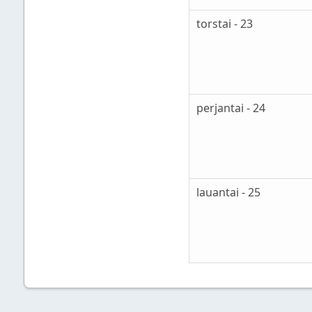
torstai - 23
perjantai - 24
lauantai - 25