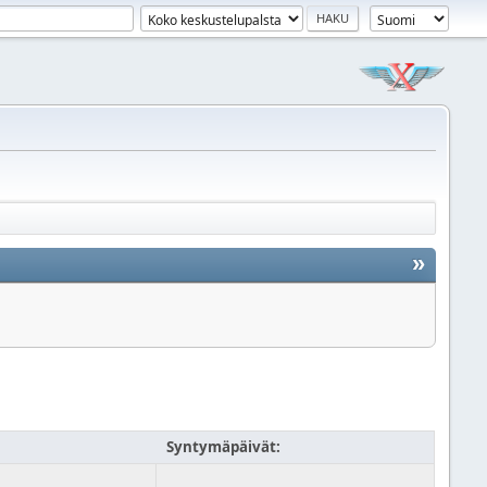
»
Syntymäpäivät: