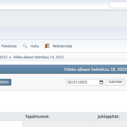
Palveluita
Haku
Rekisteröidy
 2023
Viikko alkaen helmikuu 19, 2023
►
Viikko alkaen helmikuu 19, 2023
IIKKO
Tapahtumat:
Juhlapyhät: