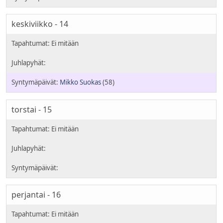
keskiviikko - 14
Mikko Suokas
(58)
torstai - 15
perjantai - 16