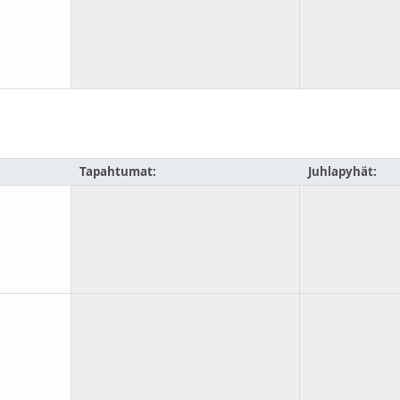
Tapahtumat:
Juhlapyhät: