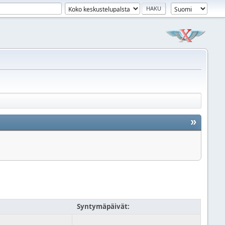
»
Syntymäpäivät: