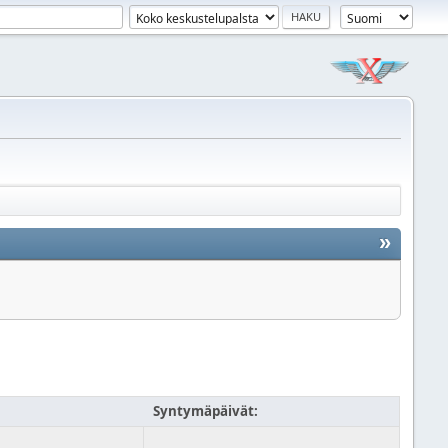
»
Syntymäpäivät: