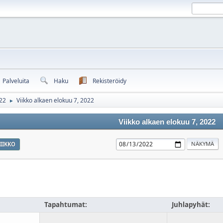
Palveluita
Haku
Rekisteröidy
22
Viikko alkaen elokuu 7, 2022
►
Viikko alkaen elokuu 7, 2022
IIKKO
Tapahtumat:
Juhlapyhät: