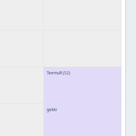
TeemuR
(52)
gekki