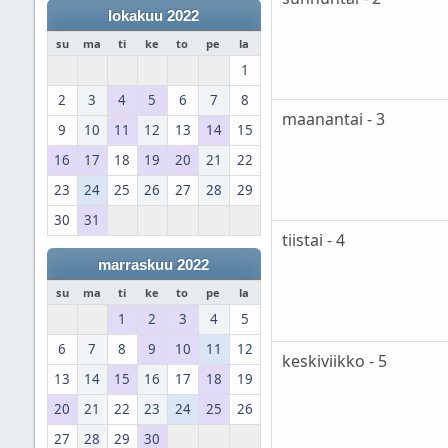
lokakuu 2022
su
ma
ti
ke
to
pe
la
1
2
3
4
5
6
7
8
maanantai - 3
9
10
11
12
13
14
15
16
17
18
19
20
21
22
23
24
25
26
27
28
29
30
31
tiistai - 4
marraskuu 2022
su
ma
ti
ke
to
pe
la
1
2
3
4
5
6
7
8
9
10
11
12
keskiviikko - 5
13
14
15
16
17
18
19
20
21
22
23
24
25
26
27
28
29
30