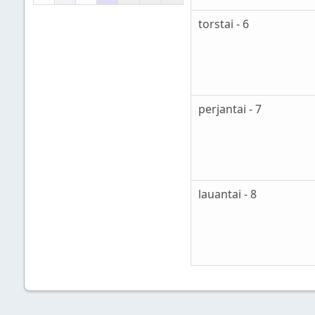
torstai - 6
perjantai - 7
lauantai - 8