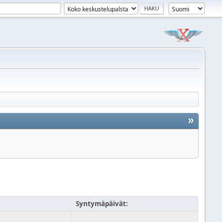
»
Syntymäpäivät: