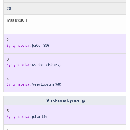
28
maaliskuu 1
2
Syntymäpäivät:
JuiCe_
(39)
3
Syntymäpäivät:
Markku Kiiski
(67)
4
Syntymäpäivät:
Veijo Luostari
(68)
»
5
Syntymäpäivät:
juhan
(46)