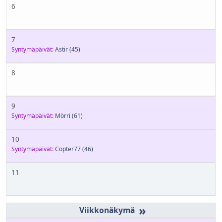
6
7
Syntymäpäivät:
Astir
(45)
8
9
Syntymäpäivät:
Mörri
(61)
10
Syntymäpäivät:
Copter77
(46)
11
»