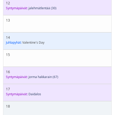
12
Syntymäpäivät:
jalehmätlentää
(30)
13
14
Juhlapyhät:
Valentine's Day
15
16
Syntymäpäivät:
jorma hakkarain
(67)
17
Syntymäpäivät:
Daidalos
18