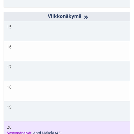
»
15
16
17
18
19
20
Syntymäpäivät:
Antti Mäkelä
(43)