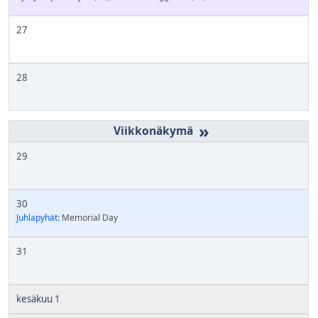
27
28
»
29
30
Juhlapyhät:
Memorial Day
31
kesäkuu 1