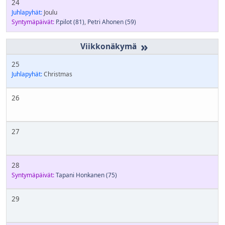
24
Juhlapyhät:
Joulu
Syntymäpäivät:
P.pilot
(81)
,
Petri Ahonen
(59)
»
25
Juhlapyhät:
Christmas
26
27
28
Syntymäpäivät:
Tapani Honkanen
(75)
29