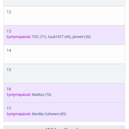
12
13
Syntymäpäivät:
TOC
(71)
,
Sauli1977
(45)
,
JanneV
(30)
14
15
16
Syntymäpäivät:
MatKos
(70)
17
Syntymäpäivät:
Markku Suhonen
(65)