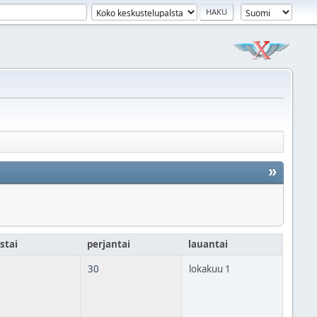
»
stai
perjantai
lauantai
30
lokakuu 1