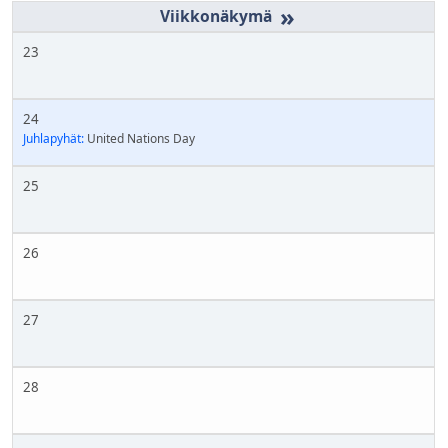
»
23
24
Juhlapyhät:
United Nations Day
25
26
27
28