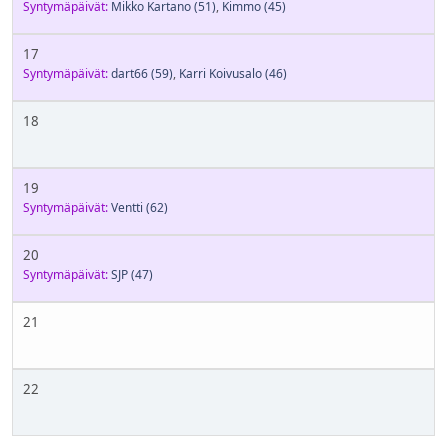
Syntymäpäivät:
Mikko Kartano
(51)
,
Kimmo
(45)
17
Syntymäpäivät:
dart66
(59)
,
Karri Koivusalo
(46)
18
19
Syntymäpäivät:
Ventti
(62)
20
Syntymäpäivät:
SJP
(47)
21
22