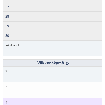
27
28
29
30
lokakuu 1
»
2
3
4