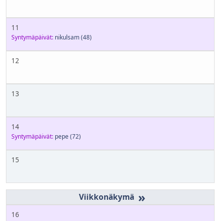
11
Syntymäpäivät:
nikulsam
(48)
12
13
14
Syntymäpäivät:
pepe
(72)
15
»
16