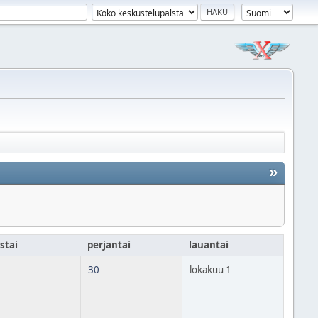
»
stai
perjantai
lauantai
30
lokakuu 1