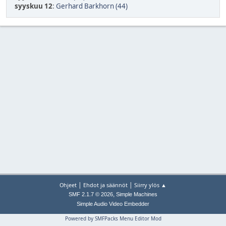
syyskuu 12
:
Gerhard Barkhorn (44)
|
|
Ohjeet
Ehdot ja säännöt
Siirry ylös ▲
,
SMF 2.1.7 © 2026
Simple Machines
Simple Audio Video Embedder
Powered by SMFPacks Menu Editor Mod