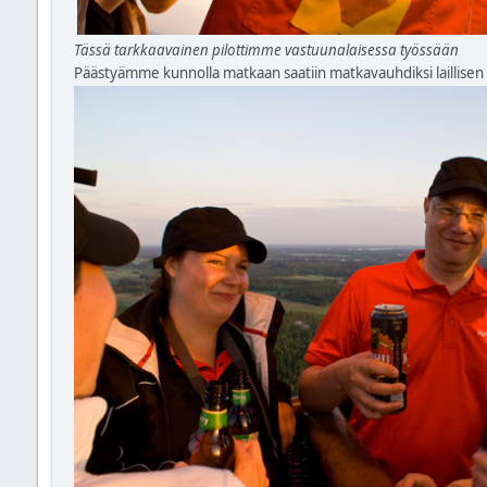
Tässä tarkkaavainen pilottimme vastuunalaisessa työssään
Päästyämme kunnolla matkaan saatiin matkavauhdiksi laillisen m