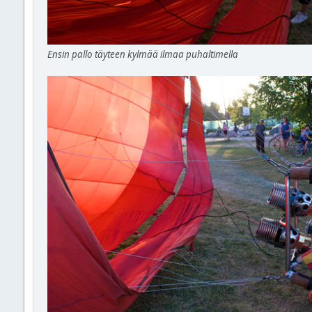
Ensin pallo täyteen kylmää ilmaa puhaltimella