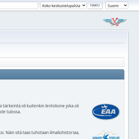
 tärkeintä oli kuitenkin lentokone joka oli
ole tulossa.
Näin sitä taas tuhotaan ilmailuhistoriaa,