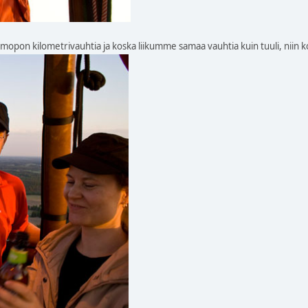
opon kilometrivauhtia ja koska liikumme samaa vauhtia kuin tuuli, niin ko