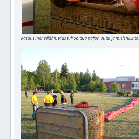
Kasaus meneillään, taas tuli opittua paljon uutta ja mielenkiintoi