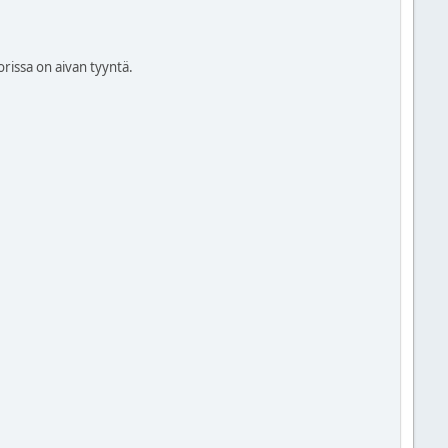
rissa on aivan tyyntä.