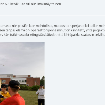
ten 6-8 kesäkuuta tuli niin ilmailutäytteinen...
ahtumasta niin pitkään kuin mahdollista, mutta sitten perjantaiksi tulikin ma
n tarjosi, elämä on- operaattori jonne minut on kiinnitetty yhtä projektia
kävi tutkimassa briefingistä säätiedot että lähtöpaikka saataisiin selvil