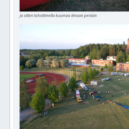
Ja sitten tohottimella kuumaa ilmaan perään