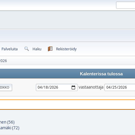
Palveluita
Haku
Rekisteröidy
2026
Kalenterissa tulossa
vastaanottaja
IIKKO
nen (56)
amäki (72)