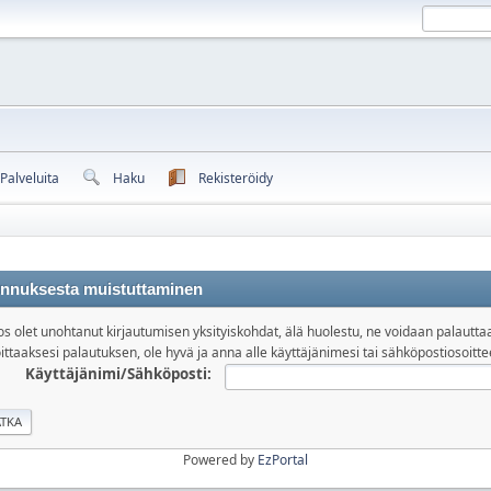
Palveluita
Haku
Rekisteröidy
nnuksesta muistuttaminen
os olet unohtanut kirjautumisen yksityiskohdat, älä huolestu, ne voidaan palautta
ittaaksesi palautuksen, ole hyvä ja anna alle käyttäjänimesi tai sähköpostiosoitte
Käyttäjänimi/Sähköposti:
Powered by
EzPortal