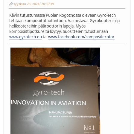
syyskuu 28, 2024, 20:39:39
Kävin tutustumassa Puolan Rogoznossa olevaan Gyro-Tech
tehtaan komposiittituotantoon. Valmistavat Gyrokopteriin ja
helikootereihin pääroottorin lapoja. Myös
komposiittipotkureita löytyy. Suosittelen tutustumaan
www.gyrotech.eu
tai
www.facebook.com/compositerotor