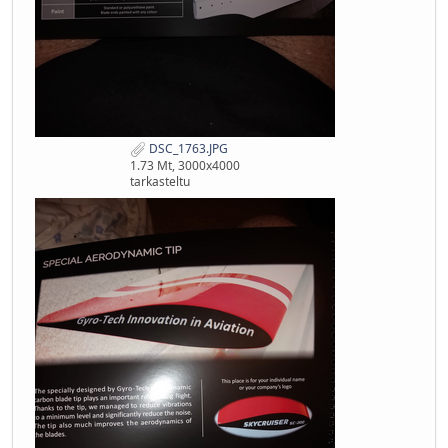
DSC_1763.JPG
1.73 Mt, 3000x4000
tarkasteltu