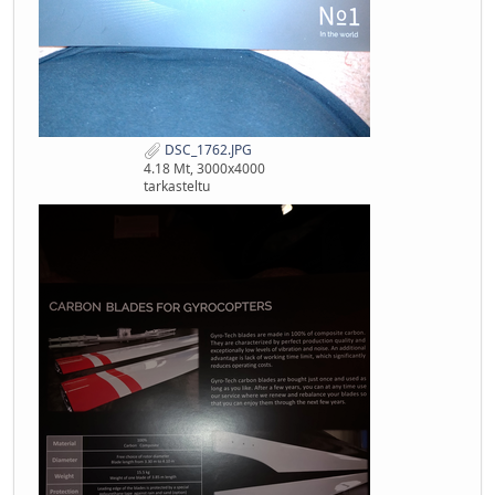
DSC_1762.JPG
4.18 Mt, 3000x4000
tarkasteltu