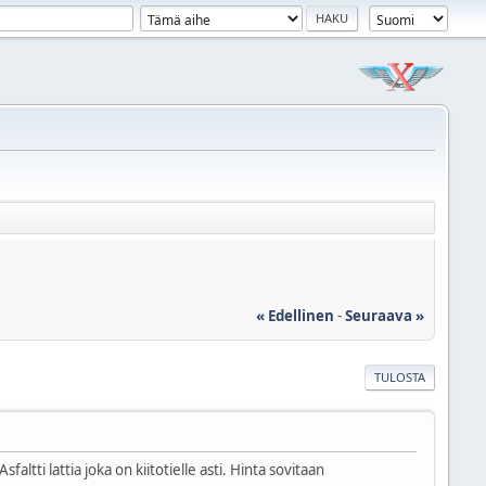
« Edellinen
-
Seuraava »
TULOSTA
ltti lattia joka on kiitotielle asti. Hinta sovitaan