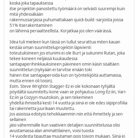
koska joka tapauksessa
itse projektiin panostettu työmäärä on selvästi suurempi kuin
mitä yhdessäkään
rakennussarjassa puhumattakaan quick-build -sarjoista joissa
51% itserakentaminen
on lähinnä periaatteellista. Korjatkaa jos olen väärässä.
Idea tuli mieleen kun tässä on tullut seurattua miten kauan
kestää oman suunnitteluprojektin läpivienti
toteutuksineen jos etunimi ei ole Burt ja sukunimi Rutan, joka
tekee koneen neljässä kuukaudessa
santapaperihinkkauksineen päivineen omin käsin sisältäen
suunnittelun (nykyään ei tarvitse enään toki
hänen itse santapaperoida kun on työntekijöitä auttamassa,
mutta ennen oli toisin).
Esim. Steve Wrightin Stagger-Ez ei ole kokonaan tyhjältä
pöydältä suunniteltu kone vaan se pohjautuu Long-Ez:iin, Vari-
Ez:iin ja Cozyyn muutoksin, ja sen tekeminen
yhdeltä ihmiseltä kesti 14 vuotta ja siinä ei ole edes siipiprofiilia
tai rakennetta juurikaan muutettu.
Jos asioissa edistyisi tehokkaammin niin että ihmettely ja sen
sellainen
jäisi vähemmälle kun vaativien detaljien suunnittelussa olisi
avustamassa alan ammattilainen, voisi tuosta
14 vuodesta tipauttaa muutaman pois toivon mukaan. Siinä ei