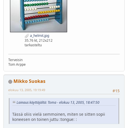
a_helmit.jpg
35.76 kt, 212x212
tarkasteltu
Terveisin
Tom Arppe
Mikko Suokas
elokuu 13, 2005, 19:19:49
#15
Lainaus käyttäjältä: Toma - elokuu 13, 2005, 18:47:50
Tässä oliis vielä semmoinen, miten se sitten sopii
koneesen on toinen juttu :tongue: :