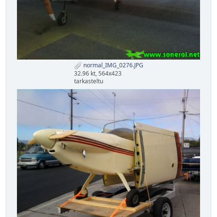
normal_IMG_0276.JPG
32.96 kt, 564x423
tarkasteltu