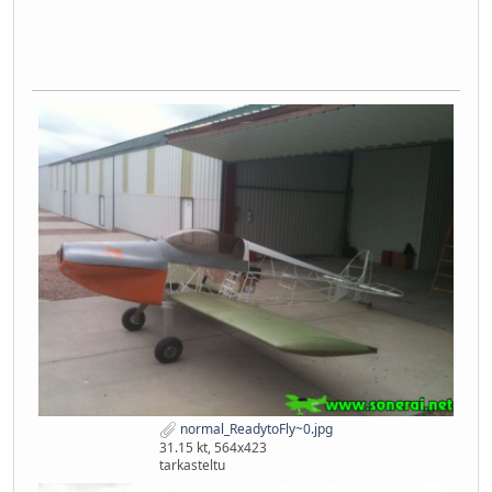
normal_ReadytoFly~0.jpg
31.15 kt, 564x423
tarkasteltu