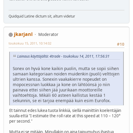
Quidquid Latine dictum sit, altum videtur
jkarjanl
Moderator
toukokuu 15, 2011, 10:14:02
#10
Lainaus käyttäjältä: 4trade - toukokuu 14, 2011, 17:56:31
Sonex on hyvä kone kaikin puolin, mutta se sopii siihen
samaan kategoriaan noiden muidenkin (puoli) velttojen
ultrien kanssa. Sonexin vaakakierre nopeudet on
mopocessnan luokkaa ja kone on lähtöönsä jo niin
painava ettei siihen jää juurikaan moottoreille
vaihtoehtoja. Mikäli 60 asteen kallistus kestää 1
sekunnin, se ei tarjoa enempää kuin esim Eurofox.
Et tainnut edes lukea tuota linkkiä, siellä mainittiin koelentäjän
suulla että "I estimate the roll rate at this speed at 110 – 120°
per second."
Mutta ei se mitään. Minullakin on aina taipumuhus ihastua