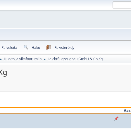
Palveluita
Haku
Rekisteröidy
Huolto ja vikafoorumiin
Leichtflugzeugbau GmbH & Co Kg
►
►
Kg
Vas