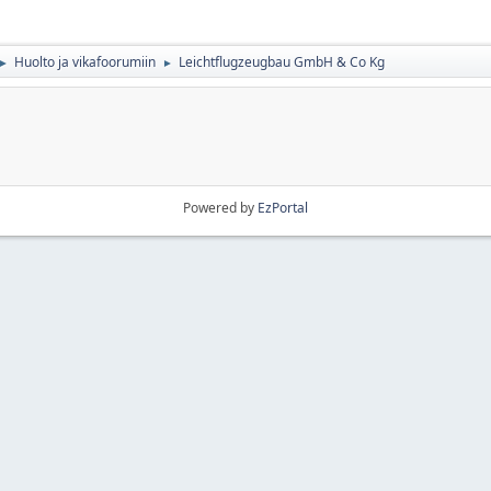
Huolto ja vikafoorumiin
Leichtflugzeugbau GmbH & Co Kg
►
►
Powered by
EzPortal